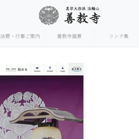
法要・行事ご案内
善教寺風景
リンク集