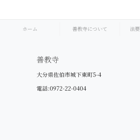
ホーム
善教寺について
法要
善教寺
大分県佐伯市城下東町5-4
電話:0972-22-0404