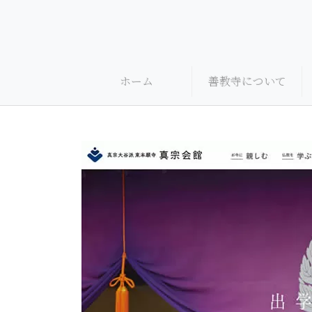
Skip
to
content
ホーム
善教寺について