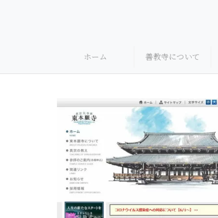
Skip
to
content
ホーム
善教寺について