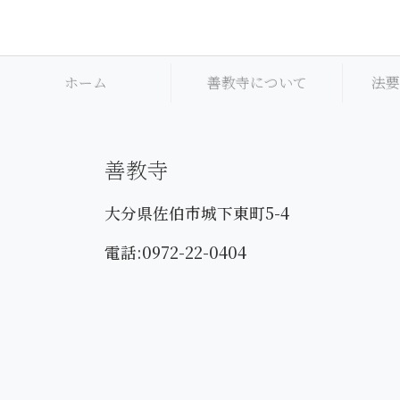
ホーム
善教寺について
法要
善教寺
大分県佐伯市城下東町5-4
電話:0972-22-0404